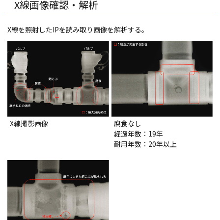
X線画像確認・解析
X線を照射したIPを読み取り画像を解析する。
X線撮影画像
腐食なし
経過年数：19年
耐用年数：20年以上