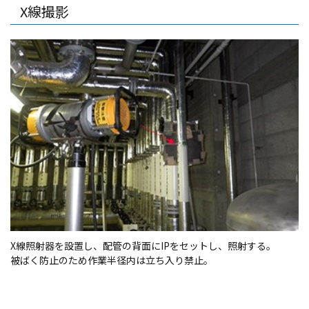
X線撮影
X線照射器を設置し、配管の背面にIPをセットし、照射する。
被ばく防止のため作業半径内は立ち入り禁止。